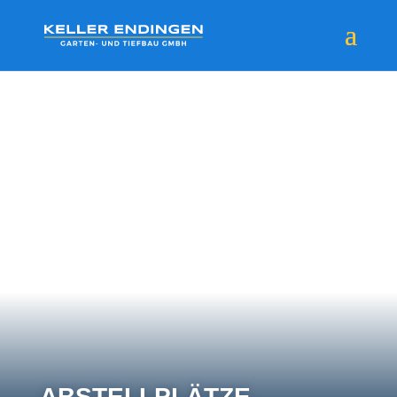
ABSTELL­PLÄTZE