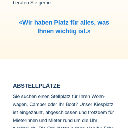
beraten Sie gerne.
«Wir haben Platz für alles, was
Ihnen wichtig ist.»
ABSTELL­PLÄTZE
Sie suchen einen Stell­platz für Ihren Wohn­
wagen, Camper oder Ihr Boot? Unser Kies­platz
ist einge­zäunt, abge­schlossen und trotzdem für
Miete­rinnen und Mieter rund um die Uhr