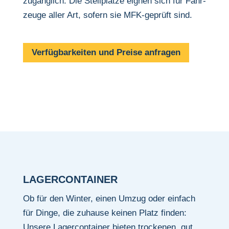
zugäng­lich. Die Stell­plätze eignen sich für Fahr­
zeuge aller Art, sofern sie MFK-geprüft sind.
Verfüg­bar­keiten und Preise anfragen
LAGER­CON­TAINER
Ob für den Winter, einen Umzug oder einfach
für Dinge, die zuhause keinen Platz finden:
Unsere Lager­con­tainer bieten trockenen, gut