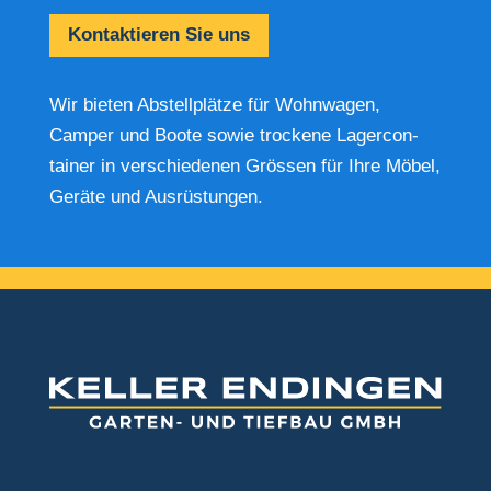
Kontak­tieren Sie uns
Wir bieten Abstell­plätze für Wohn­wagen,
Camper und Boote sowie trockene Lager­con­
tainer in verschie­denen Grössen für Ihre Möbel,
Geräte und Ausrüs­tungen.