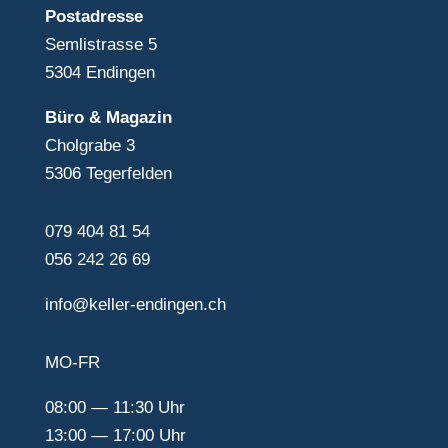
Post­adresse
Semlistrasse 5
5304 Endingen
Büro & Magazin
Chol­grabe 3
5306 Teger­felden
079 404 81 54
056 242 26 69
info@keller-endingen.ch
MO-FR
08:00 — 11:30 Uhr
13:00 — 17:00 Uhr