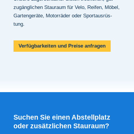
zugäng­li­chen Stau­raum für Velo, Reifen, Möbel,
Garten­ge­räte, Motor­räder oder Sport­aus­rüs­
tung.
Verfüg­bar­keiten und Preise anfragen
Suchen Sie einen Abstell­platz
oder zusätz­li­chen Stau­raum?