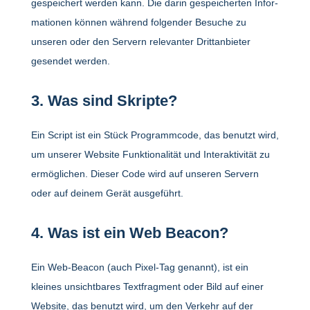
gespei­chert werden kann. Die darin gespei­cherten Infor­
ma­tionen können während folgender Besuche zu
unseren oder den Servern rele­vanter Dritt­an­bieter
gesendet werden.
3. Was sind Skripte?
Ein Script ist ein Stück Programm­code, das benutzt wird,
um unserer Website Funk­tio­na­lität und Inter­ak­ti­vität zu
ermög­li­chen. Dieser Code wird auf unseren Servern
oder auf deinem Gerät ausge­führt.
4. Was ist ein Web Beacon?
Ein Web-Beacon (auch Pixel-Tag genannt), ist ein
kleines unsicht­bares Text­frag­ment oder Bild auf einer
Website, das benutzt wird, um den Verkehr auf der