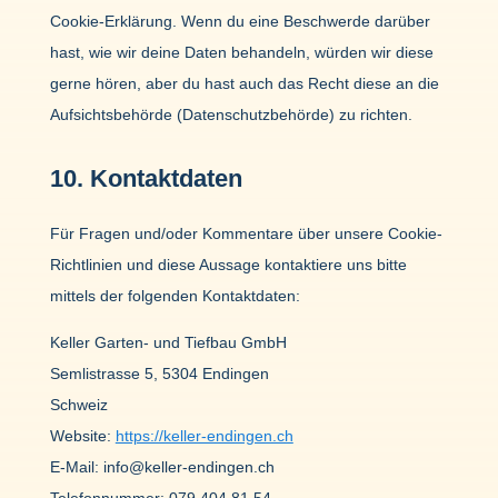
Cookie-Erklä­rung. Wenn du eine Beschwerde darüber
hast, wie wir deine Daten behan­deln, würden wir diese
gerne hören, aber du hast auch das Recht diese an die
Aufsichts­be­hörde (Daten­schutz­be­hörde) zu richten.
10. Kontakt­daten
Für Fragen und/oder Kommen­tare über unsere Cookie-
Richt­li­nien und diese Aussage kontak­tiere uns bitte
mittels der folgenden Kontakt­daten:
Keller Garten- und Tiefbau GmbH
Semlistrasse 5, 5304 Endingen
Schweiz
Website:
https://keller-endingen.ch
E‑Mail:
info@
keller-endingen.ch