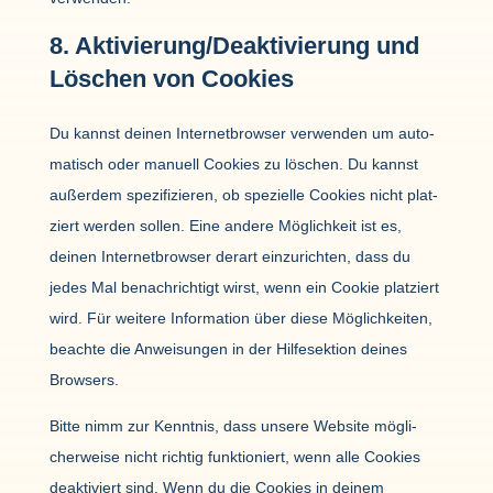
8. Aktivierung/Deaktivierung und
Löschen von Cookies
Du kannst deinen Inter­net­browser verwenden um auto­
ma­tisch oder manuell Cookies zu löschen. Du kannst
außerdem spezi­fi­zieren, ob spezi­elle Cookies nicht plat­
ziert werden sollen. Eine andere Möglich­keit ist es,
deinen Inter­net­browser derart einzu­richten, dass du
jedes Mal benach­rich­tigt wirst, wenn ein Cookie plat­ziert
wird. Für weitere Infor­ma­tion über diese Möglich­keiten,
beachte die Anwei­sungen in der Hilf­e­sek­tion deines
Brow­sers.
Bitte nimm zur Kenntnis, dass unsere Website mögli­
cher­weise nicht richtig funk­tio­niert, wenn alle Cookies
deak­ti­viert sind. Wenn du die Cookies in deinem