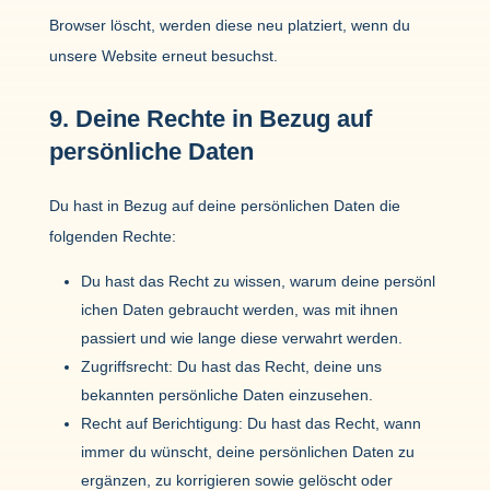
Browser löscht, werden diese neu plat­ziert, wenn du
unsere Website erneut besuchst.
9. Deine Rechte in Bezug auf
persön­liche Daten
Du hast in Bezug auf deine persön­li­chen Daten die
folgenden Rechte:
Du hast das Recht zu wissen, warum deine persön­l
i­chen Daten gebraucht werden, was mit ihnen
passiert und wie lange diese verwahrt werden.
Zugriffs­recht: Du hast das Recht, deine uns
bekannten persön­liche Daten einzu­sehen.
Recht auf Berich­ti­gung: Du hast das Recht, wann
immer du wünscht, deine persön­li­chen Daten zu
ergänzen, zu korri­gieren sowie gelöscht oder