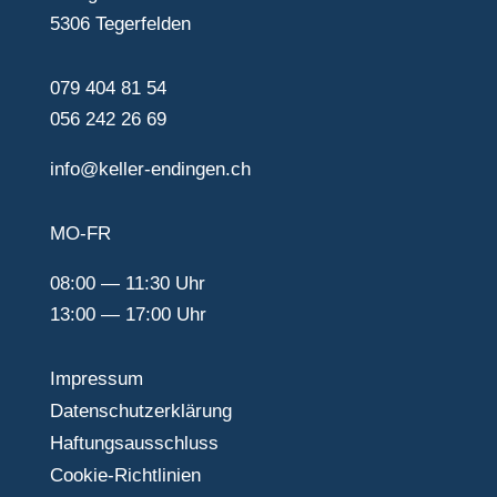
5306 Teger­felden
079 404 81 54
056 242 26 69
info@keller-endingen.ch
MO-FR
08:00 — 11:30 Uhr
13:00 — 17:00 Uhr
Impressum
Daten­schutz­er­klä­rung
Haftungs­aus­schluss
Cookie-Richt­li­nien